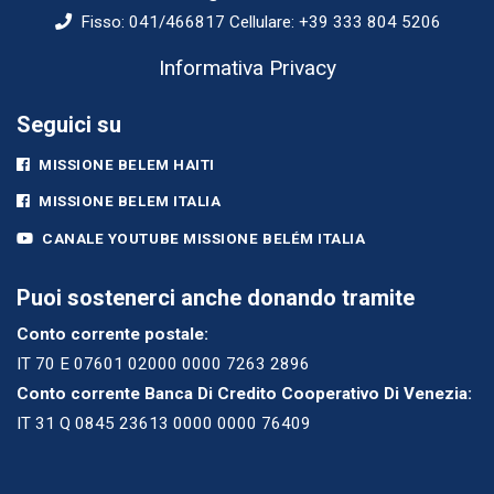
Fisso: 041/466817 Cellulare: +39 333 804 5206
Informativa Privacy
Seguici su
MISSIONE BELEM HAITI
MISSIONE BELEM ITALIA
CANALE YOUTUBE MISSIONE BELÉM ITALIA
Puoi sostenerci anche donando tramite
Conto corrente postale:
IT 70 E 07601 02000 0000 7263 2896
Conto corrente Banca Di Credito Cooperativo Di Venezia:
IT 31 Q 0845 23613 0000 0000 76409