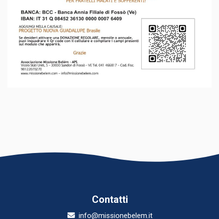
Contatti
info@missionebelem.it